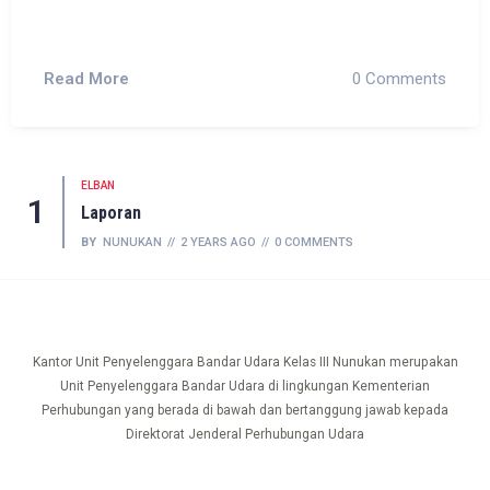
Read More
0 Comments
ELBAN
1
Laporan
BY
NUNUKAN
2 YEARS AGO
0 COMMENTS
Kantor Unit Penyelenggara Bandar Udara Kelas III Nunukan merupakan
Unit Penyelenggara Bandar Udara di lingkungan Kementerian
Perhubungan yang berada di bawah dan bertanggung jawab kepada
Direktorat Jenderal Perhubungan Udara