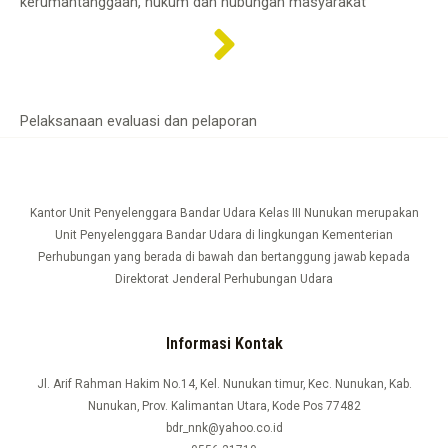
kerumahtanggaan, hukum dan hubungan masyarakat
Pelaksanaan evaluasi dan pelaporan
Kantor Unit Penyelenggara Bandar Udara Kelas III Nunukan merupakan
Unit Penyelenggara Bandar Udara di lingkungan Kementerian
Perhubungan yang berada di bawah dan bertanggung jawab kepada
Direktorat Jenderal Perhubungan Udara
Informasi Kontak
Jl. Arif Rahman Hakim No.14, Kel. Nunukan timur, Kec. Nunukan, Kab.
Nunukan, Prov. Kalimantan Utara, Kode Pos 77482
bdr_nnk@yahoo.co.id